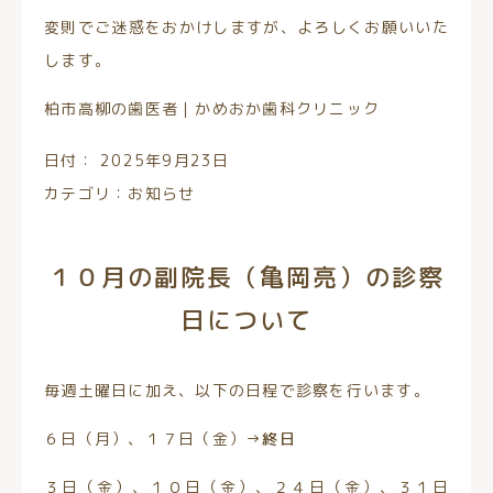
変則でご迷惑をおかけしますが、よろしくお願いいた
します。
柏市高柳の歯医者｜かめおか歯科クリニック
日付：
2025年9月23日
カテゴリ：
お知らせ
１０月の副院長（亀岡亮）の診察
日について
毎週土曜日に加え、以下の日程で診察を行います。
６日（月）、１７日（金）→
終日
３日（金）、１０日（金）、２４日（金）、３１日