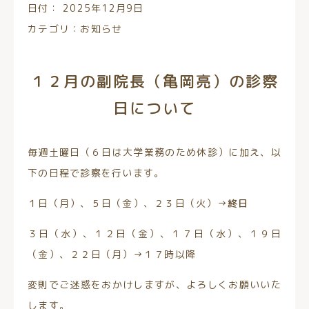
日付：
2025年12月9日
カテゴリ：
お知らせ
１２月の副院長（亀岡亮）の診察
日について
毎週土曜日（６日は大学業務のため休診）に加え、以
下の日程で診察を行います。
１日（月）、５日（金）、２３日（火）→
終日
３日（水）、１２日（金）、１７日（水）、１９日
（金）、２２日（月）→１７時以降
変則でご迷惑をおかけしますが、よろしくお願いいた
します。