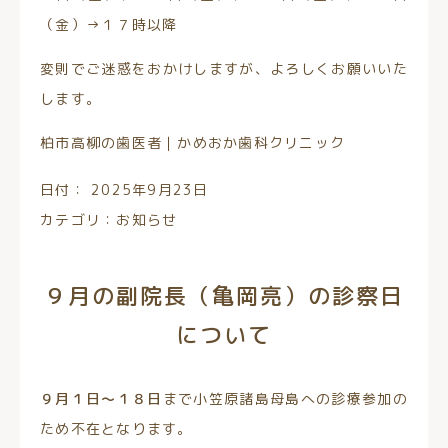
（金）→１７時以降
変則でご迷惑をおかけしますが、よろしくお願いいた
します。
柏市高柳の歯医者｜かめおか歯科クリニック
日付：
2025年9月23日
カテゴリ：
お知らせ
９月の副院長（亀岡亮）の診察日
について
９月１日～１８日
まで小笠原諸島母島への診療参加の
ため不在となります。