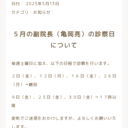
日付：
2025年5月13日
カテゴリ：
お知らせ
５月の副院長（亀岡亮）の診察日
について
毎週土曜日に加え、以下の日程で診察を行います。
２日（金）、１２日（月）、１６日（金）、２６日
（月）→
終日
９日（金）、２３日（金）、３０日（金）→１７時以
降
変則でご迷惑をおかけしますが、よろしくお願いいた
します。