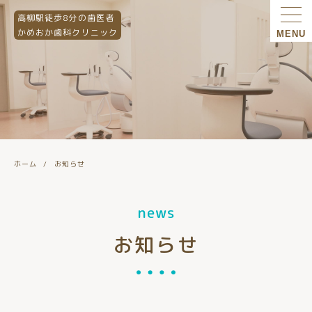
高柳駅徒歩8分の歯医者
かめおか歯科クリニック
MENU
ホーム
お知らせ
news
お知らせ