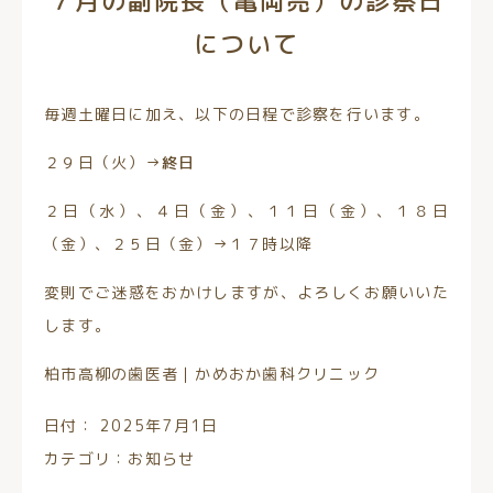
７月の副院長（亀岡亮）の診察日
について
毎週土曜日に加え、以下の日程で診察を行います。
２９日（火）→
終日
２日（水）、４日（金）、１１日（金）、１８日
（金）、２５日（金）→１７時以降
変則でご迷惑をおかけしますが、よろしくお願いいた
します。
柏市高柳の歯医者｜かめおか歯科クリニック
日付：
2025年7月1日
カテゴリ：
お知らせ