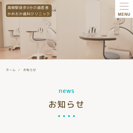
高柳駅徒歩8分の歯医者
かめおか歯科クリニック
MENU
ホーム
お知らせ
news
お知らせ