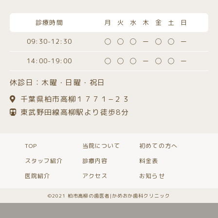
診療時間
月火水木金土日
09:30-12:30
◯◯◯ー◯◯ー
14:00-19:00
◯◯◯ー◯◯ー
休診日：木曜・日曜・祝日
千葉県柏市高柳１７７１−２３
東武野田線高柳駅より徒歩8分
TOP
当院について
初めての方へ
スタッフ紹介
診療内容
料金表
医院紹介
アクセス
お知らせ
©️2021 柏市高柳の歯医者|かめおか歯科クリニック