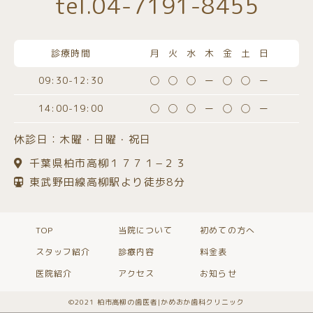
tel.04-7191-8455
診療時間
月火水木金土日
09:30-12:30
◯◯◯ー◯◯ー
14:00-19:00
◯◯◯ー◯◯ー
休診日：木曜・日曜・祝日
千葉県柏市高柳１７７１−２３
東武野田線高柳駅より徒歩8分
TOP
当院について
初めての方へ
スタッフ紹介
診療内容
料金表
医院紹介
アクセス
お知らせ
©️2021 柏市高柳の歯医者|かめおか歯科クリニック