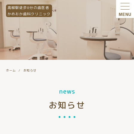
高柳駅徒歩8分の歯医者
かめおか歯科クリニック
MENU
ホーム
お知らせ
news
お知らせ