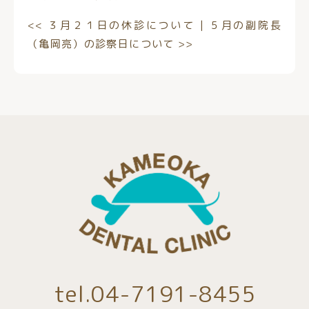
<<
３月２１日の休診について
|
５月の副院長
（亀岡亮）の診察日について
>>
tel.04-7191-8455