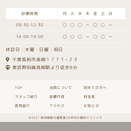
診療時間
月火水木金土日
09:30-12:30
◯◯◯ー◯◯ー
14:00-19:00
◯◯◯ー◯◯ー
休診日：木曜・日曜・祝日
千葉県柏市高柳１７７１−２３
東武野田線高柳駅より徒歩8分
TOP
当院について
初めての方へ
スタッフ紹介
診療内容
料金表
医院紹介
アクセス
お知らせ
©️2021 柏市高柳の歯医者|かめおか歯科クリニック