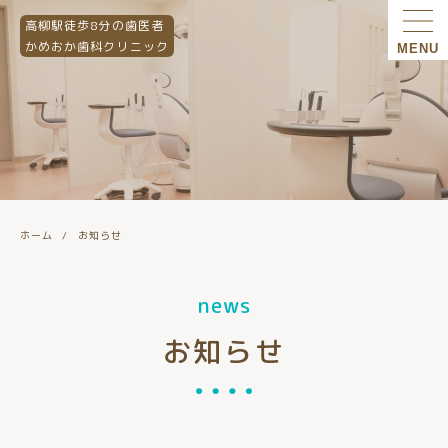
高柳駅徒歩8分の歯医者
かめおか歯科クリニック
MENU
ホーム
お知らせ
news
お知らせ