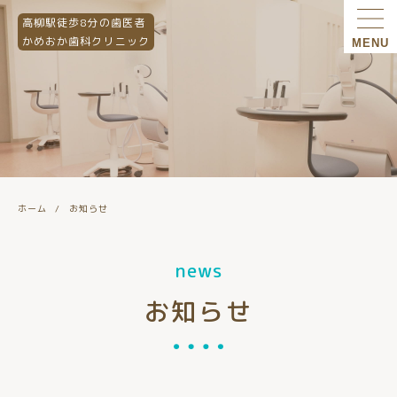
高柳駅徒歩8分の歯医者
かめおか歯科クリニック
MENU
ホーム
お知らせ
news
お知らせ