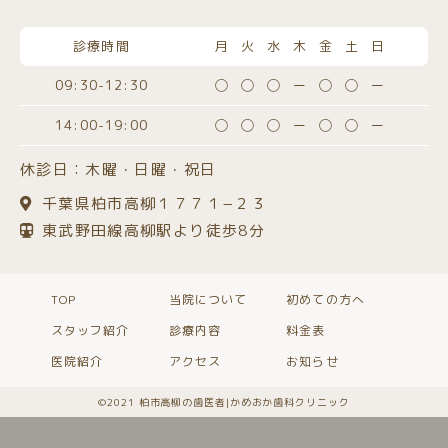
診療時間
月火水木金土日
09:30-12:30
◯◯◯ー◯◯ー
14:00-19:00
◯◯◯ー◯◯ー
休診日：木曜・日曜・祝日
千葉県柏市高柳１７７１−２３
東武野田線高柳駅より徒歩8分
TOP
当院について
初めての方へ
スタッフ紹介
診療内容
料金表
医院紹介
アクセス
お知らせ
©️2021 柏市高柳の歯医者|かめおか歯科クリニック